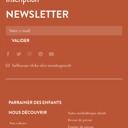
NEWSLETTER
VALIDER
hello@au-dela-des-montagnes.fr
PARRAINER DES ENFANTS
NOUS DÉCOUVRIR
Notre médiathèque idéale
Revue de presse
Nos valeurs
Dossier de presse