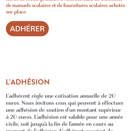
de manuels scolaires et de fournitures scolaires achetés
sur place.
ADHÉRER
L’ADHÉSION
L'adhérent règle une cotisation annuelle de 20
euros. Nous invitons ceux qui peuvent à effectuer
une adhésion de soutien d’un montant supérieur
à 20 euros. L’adhésion est valable pour une année
civile, soit jusqu’à la fin de l’année en cours au