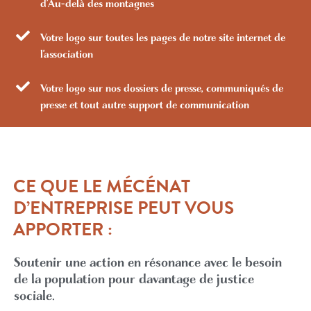
d’Au-delà des montagnes
Votre logo sur toutes les pages de notre site internet de
l’association
Votre logo sur nos dossiers de presse, communiqués de
presse et tout autre support de communication
CE QUE LE MÉCÉNAT
D’ENTREPRISE PEUT VOUS
APPORTER :
Soutenir une action en résonance avec le besoin
de la population pour davantage de justice
sociale.